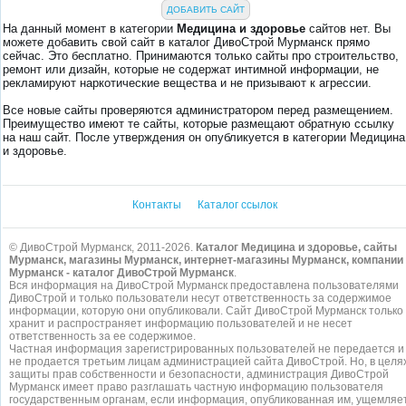
ДОБАВИТЬ САЙТ
На данный момент в категории
Медицина и здоровье
сайтов нет. Вы
можете добавить свой сайт в каталог ДивоСтрой Мурманск прямо
сейчас. Это бесплатно. Принимаются только сайты про строительство,
ремонт или дизайн, которые не содержат интимной информации, не
рекламируют наркотические вещества и не призывают к агрессии.
Все новые сайты проверяются администратором перед размещением.
Преимущество имеют те сайты, которые размещают обратную ссылку
на наш сайт. После утверждения он опубликуется в категории Медицина
и здоровье.
Контакты
Каталог ссылок
© ДивоСтрой Мурманск, 2011-2026.
Каталог Медицина и здоровье, сайты
Мурманск, магазины Мурманск, интернет-магазины Мурманск, компании
Мурманск - каталог ДивоСтрой Мурманск
.
Вся информация на ДивоСтрой Мурманск предоставлена пользователями
ДивоСтрой и только пользователи несут ответственность за содержимое
информации, которую они опубликовали. Сайт ДивоСтрой Мурманск только
хранит и распространяет информацию пользователей и не несет
ответственность за ее содержимое.
Частная информация зарегистрированных пользователей не передается и
не продается третьим лицам администрацией сайта ДивоСтрой. Но, в целя
защиты прав собственности и безопасности, администрация ДивоСтрой
Мурманск имеет право разглашать частную информацию пользователя
государственным органам, если информация, опубликованная им, ущемляе