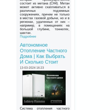
состоит из метана (CH4). Метан
может активно скапливаться в
различных подземных
сооружениях, причем не только
в местах газовой добычи, но и в
регионах, удаленных от них –
например, в помещениях на
большой глубине, тоннелях,
шахтах.
Подробнее
Автономное
Отопление Частного
Дома | Как Выбрать
И Сколько Стоит
13-03-2024 16:23
Система отопления частного