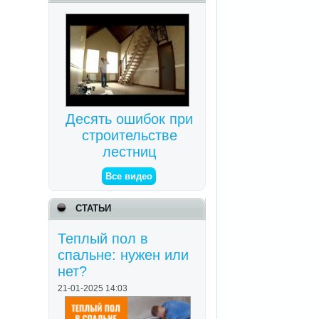
Десять ошибок при
строительстве
лестниц
Все видео
СТАТЬИ
Теплый пол в
спальне: нужен или
нет?
21-01-2025 14:03