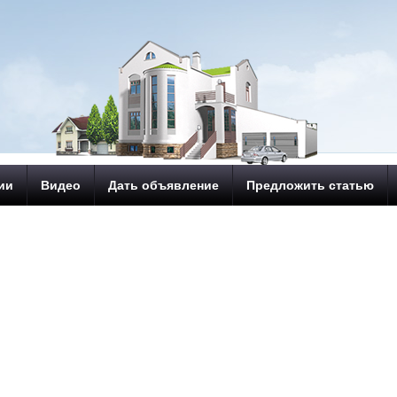
ии
Видео
Дать объявление
Предложить статью