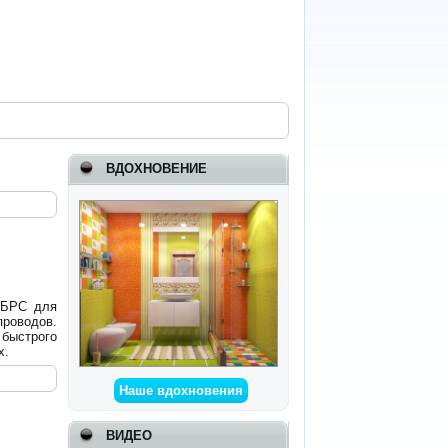
ВДОХНОВЕНИЕ
 БРС для
оводов.
ыстрого
х.
Наше вдохновения
ВИДЕО